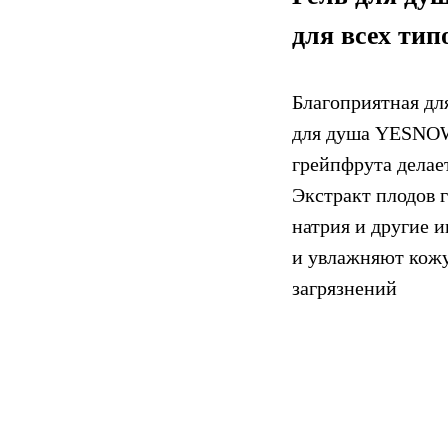
для всех тип
Благоприятная дл
для душа YESNOW
грейпфрута делае
Экстракт плодов 
натрия и другие 
и увлажняют кожу
загрязнений