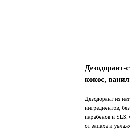
Дезодорант-
кокос, ванил
Дезодорант из на
ингредиентов, бе
парабенов и SLS.
от запаха и увлаж