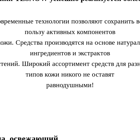
временные технологии позволяют сохранить 
пользу активных компонентов
кожи. Средства производятся на основе натура
ингредиентов и экстрактов
стений. Широкий ассортимент средств для раз
типов кожи никого не оставят
равнодушными!
ша, освежающий,