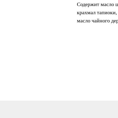
Содержит масло ш
крахмал тапиоки,
масло чайного де