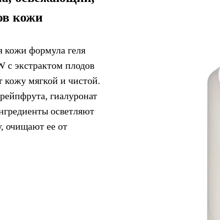
ов кожи
я кожи формула геля
 с экстрактом плодов
т кожу мягкой и чистой.
грейпфрута, гиалуронат
ингредиенты осветляют
, очищают ее от