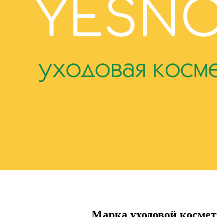
Марка уходовой космет