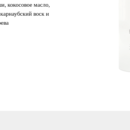
и, кокосовое масло,
 карнаубский воск и
рева