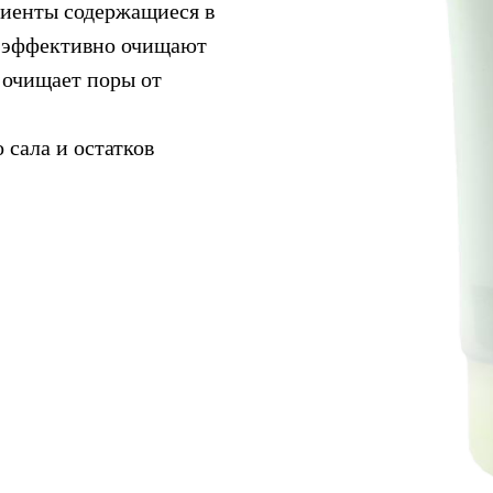
иенты содержащиеся в
, эффективно очищают
а очищает поры от
 сала и остатков