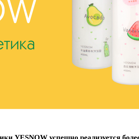
ики YESNOW успешно реализуется более