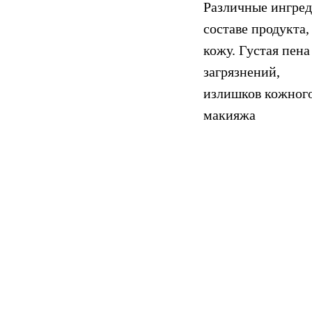
Различные ингред
составе продукта
кожу. Густая пен
загрязнений,
излишков кожного
макияжа